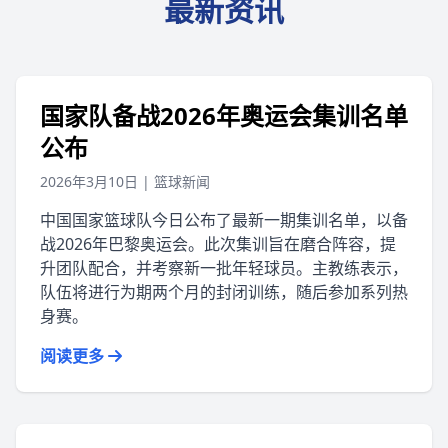
最新资讯
国家队备战2026年奥运会集训名单
公布
2026年3月10日 | 篮球新闻
中国国家篮球队今日公布了最新一期集训名单，以备
战2026年巴黎奥运会。此次集训旨在磨合阵容，提
升团队配合，并考察新一批年轻球员。主教练表示，
队伍将进行为期两个月的封闭训练，随后参加系列热
身赛。
阅读更多