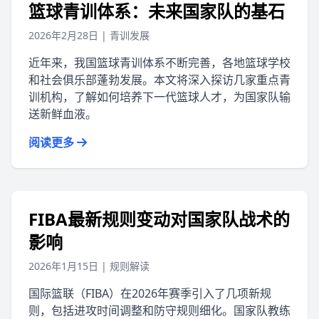
篮球青训体系：未来国家队的基石
2026年2月28日 | 青训发展
近年来，我国篮球青训体系不断完善，各地篮球学校
和社会俱乐部蓬勃发展。本文将深入探访几家重点青
训机构，了解如何培养下一代篮球人才，为国家队输
送新鲜血液。
阅读更多
FIBA最新规则变动对国家队战术的
影响
2026年1月15日 | 规则解读
国际篮联（FIBA）在2026年赛季引入了几项新规
则，包括进攻时间调整和防守规则细化。国家队教练