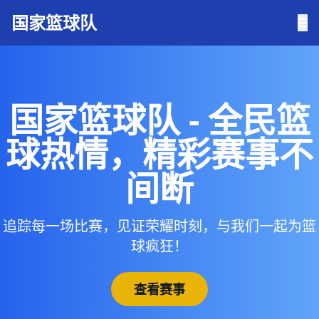
国家篮球队
国家篮球队 - 全民篮
球热情，精彩赛事不
间断
追踪每一场比赛，见证荣耀时刻，与我们一起为篮
球疯狂！
查看赛事