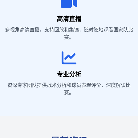
高清直播
多视角高清直播，支持回放和集锦，随时随地观看国家队比
赛。
专业分析
资深专家团队提供战术分析和球员表现评价，深度解读比
赛。