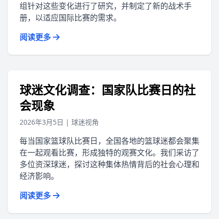
组针对这些变化进行了研究，并制定了新的战术手
册，以适应国际比赛的需求。
阅读更多
球迷文化调查：国家队比赛日的社
会现象
2026年3月5日 | 球迷视角
每当国家篮球队比赛日，全国各地的篮球迷都会聚集
在一起观看比赛，形成独特的观赛文化。我们采访了
多位资深球迷，探讨这种集体热情背后的社会心理和
经济影响。
阅读更多