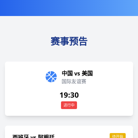
赛事预告
中国 vs 美国
国际友谊赛
19:30
进行中
西班牙 vs 阿根廷
待开始