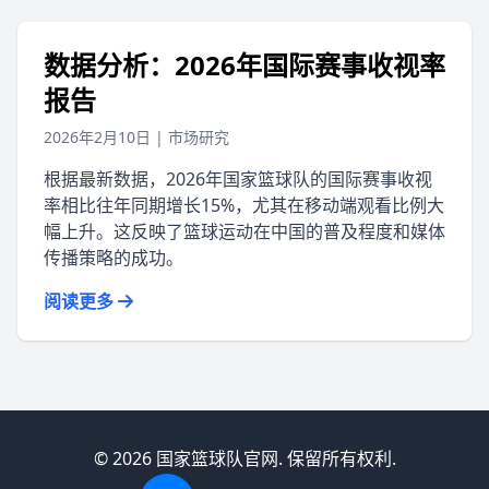
数据分析：2026年国际赛事收视率
报告
2026年2月10日 | 市场研究
根据最新数据，2026年国家篮球队的国际赛事收视
率相比往年同期增长15%，尤其在移动端观看比例大
幅上升。这反映了篮球运动在中国的普及程度和媒体
传播策略的成功。
阅读更多
© 2026 国家篮球队官网. 保留所有权利.