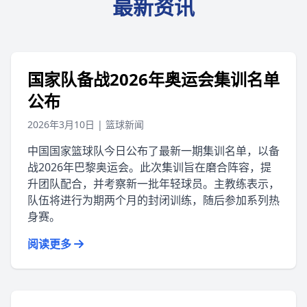
最新资讯
国家队备战2026年奥运会集训名单
公布
2026年3月10日 | 篮球新闻
中国国家篮球队今日公布了最新一期集训名单，以备
战2026年巴黎奥运会。此次集训旨在磨合阵容，提
升团队配合，并考察新一批年轻球员。主教练表示，
队伍将进行为期两个月的封闭训练，随后参加系列热
身赛。
阅读更多