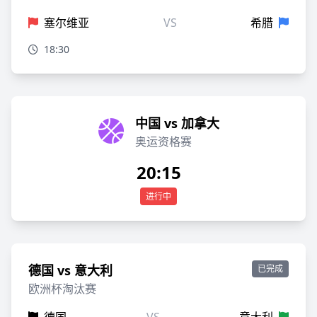
塞尔维亚
VS
希腊
18:30
中国 vs 加拿大
奥运资格赛
20:15
进行中
德国 vs 意大利
已完成
欧洲杯淘汰赛