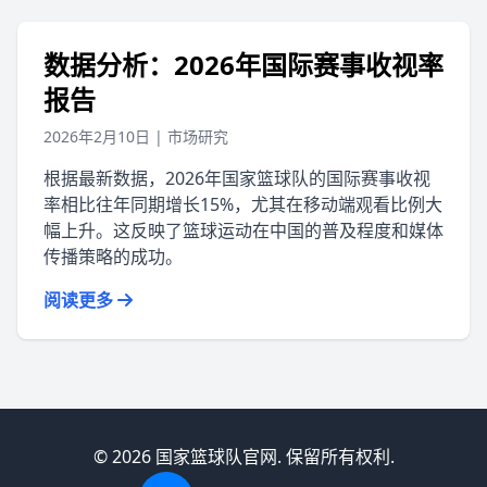
数据分析：2026年国际赛事收视率
报告
2026年2月10日 | 市场研究
根据最新数据，2026年国家篮球队的国际赛事收视
率相比往年同期增长15%，尤其在移动端观看比例大
幅上升。这反映了篮球运动在中国的普及程度和媒体
传播策略的成功。
阅读更多
© 2026 国家篮球队官网. 保留所有权利.