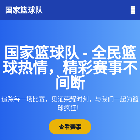
国家篮球队
国家篮球队 - 全民篮
球热情，精彩赛事不
间断
追踪每一场比赛，见证荣耀时刻，与我们一起为篮
球疯狂！
查看赛事