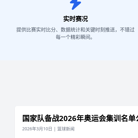
实时赛况
提供比赛实时比分、数据统计和关键时刻推送，不错过
每一个精彩瞬间。
国家队备战2026年奥运会集训名单
2026年3月10日 | 篮球新闻