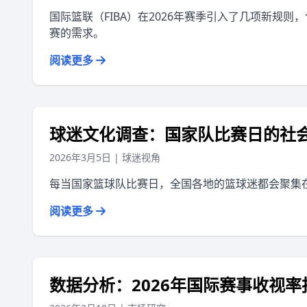
国际篮联（FIBA）在2026年赛季引入了几项新
赛的需求。
阅读更多
球迷文化调查：国家队比赛日的社
2026年3月5日 | 球迷视角
每当国家篮球队比赛日，全国各地的篮球迷都会聚集
阅读更多
数据分析：2026年国际赛事收视率