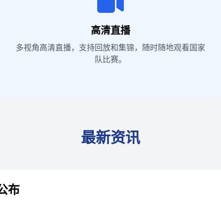
高清直播
多视角高清直播，支持回放和集锦，随时随地观看国家
队比赛。
最新资讯
公布