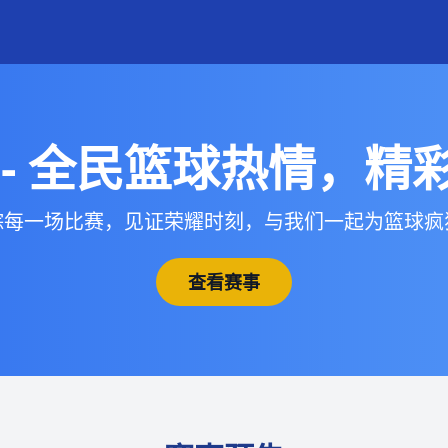
 - 全民篮球热情，精
踪每一场比赛，见证荣耀时刻，与我们一起为篮球疯
查看赛事