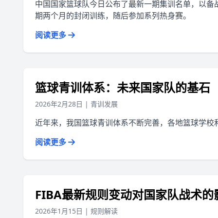
中国国家篮球队今日公布了最新一期集训名单，以备战
期两个月的封闭训练，随后参加系列热身赛。
阅读更多
篮球青训体系：未来国家队的基石
2026年2月28日 | 青训发展
近年来，我国篮球青训体系不断完善，各地篮球学校
阅读更多
FIBA最新规则变动对国家队战术的
2026年1月15日 | 规则解读