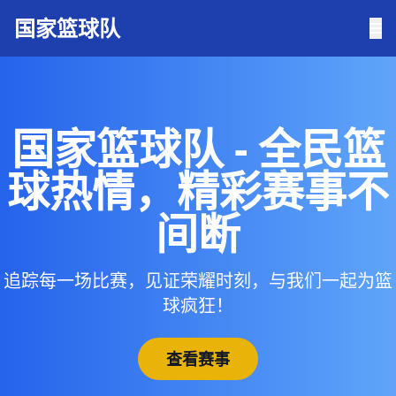
国家篮球队
国家篮球队 - 全民篮
球热情，精彩赛事不
间断
追踪每一场比赛，见证荣耀时刻，与我们一起为篮
球疯狂！
查看赛事