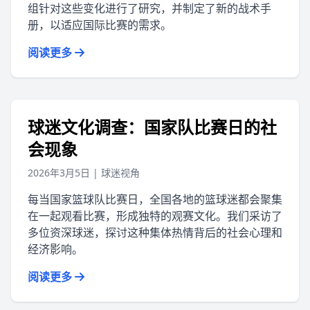
组针对这些变化进行了研究，并制定了新的战术手
册，以适应国际比赛的需求。
阅读更多
球迷文化调查：国家队比赛日的社
会现象
2026年3月5日 | 球迷视角
每当国家篮球队比赛日，全国各地的篮球迷都会聚集
在一起观看比赛，形成独特的观赛文化。我们采访了
多位资深球迷，探讨这种集体热情背后的社会心理和
经济影响。
阅读更多