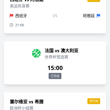
奥运热身赛
西班牙
VS
阿根廷
21:00
法国 vs 澳大利亚
世界杯预选赛
15:00
已完成
塞尔维亚 vs 希腊
待开始
欧洲杯小组赛