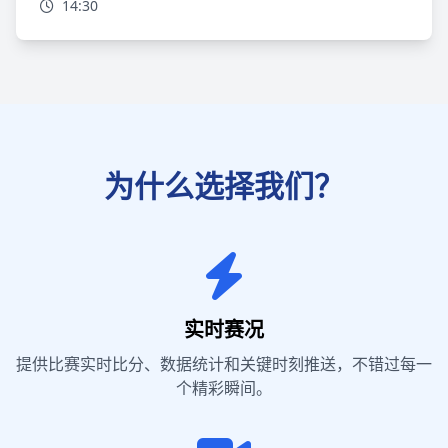
14:30
为什么选择我们？
实时赛况
提供比赛实时比分、数据统计和关键时刻推送，不错过每一
个精彩瞬间。