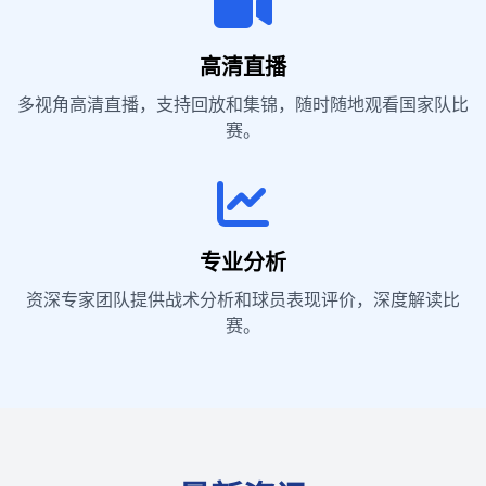
高清直播
多视角高清直播，支持回放和集锦，随时随地观看国家队比
赛。
专业分析
资深专家团队提供战术分析和球员表现评价，深度解读比
赛。