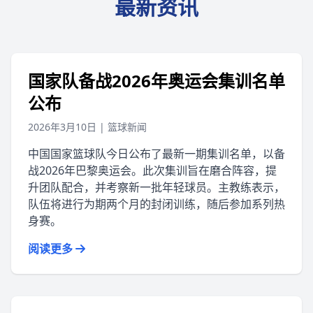
最新资讯
国家队备战2026年奥运会集训名单
公布
2026年3月10日 | 篮球新闻
中国国家篮球队今日公布了最新一期集训名单，以备
战2026年巴黎奥运会。此次集训旨在磨合阵容，提
升团队配合，并考察新一批年轻球员。主教练表示，
队伍将进行为期两个月的封闭训练，随后参加系列热
身赛。
阅读更多