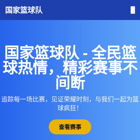
国家篮球队
国家篮球队 - 全民篮
球热情，精彩赛事不
间断
追踪每一场比赛，见证荣耀时刻，与我们一起为篮
球疯狂！
查看赛事