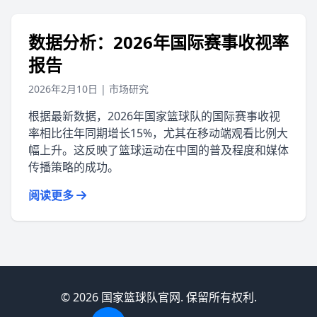
数据分析：2026年国际赛事收视率
报告
2026年2月10日 | 市场研究
根据最新数据，2026年国家篮球队的国际赛事收视
率相比往年同期增长15%，尤其在移动端观看比例大
幅上升。这反映了篮球运动在中国的普及程度和媒体
传播策略的成功。
阅读更多
© 2026 国家篮球队官网. 保留所有权利.