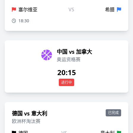
塞尔维亚
VS
希腊
18:30
中国 vs 加拿大
奥运资格赛
20:15
进行中
德国 vs 意大利
已完成
欧洲杯淘汰赛