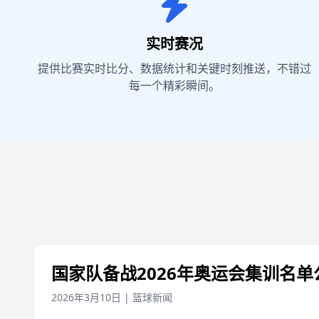
实时赛况
提供比赛实时比分、数据统计和关键时刻推送，不错过
每一个精彩瞬间。
国家队备战2026年奥运会集训名单
2026年3月10日 | 篮球新闻