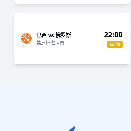
22:00
巴西 vs 俄罗斯
美洲杯邀请赛
待开始