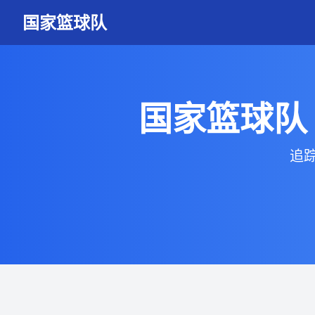
国家篮球队
国家篮球队
追