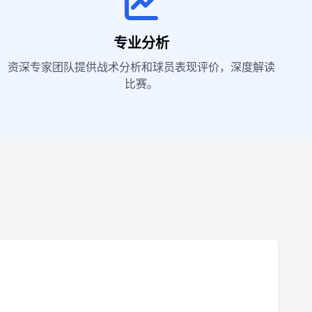
专业分析
资深专家团队提供战术分析和球员表现评价，深度解读
比赛。