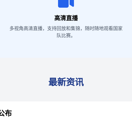
高清直播
多视角高清直播，支持回放和集锦，随时随地观看国家
队比赛。
最新资讯
公布