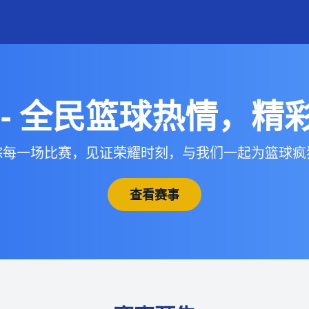
 - 全民篮球热情，精
踪每一场比赛，见证荣耀时刻，与我们一起为篮球疯
查看赛事