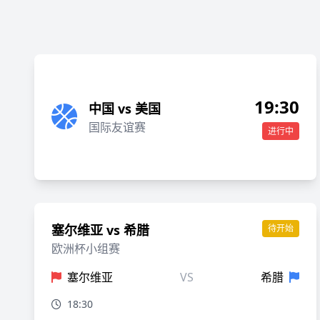
19:30
中国 vs 美国
国际友谊赛
进行中
塞尔维亚 vs 希腊
待开始
欧洲杯小组赛
塞尔维亚
VS
希腊
18:30