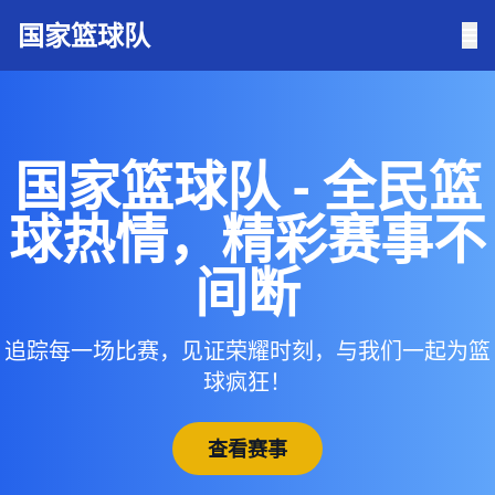
国家篮球队
国家篮球队 - 全民篮
球热情，精彩赛事不
间断
追踪每一场比赛，见证荣耀时刻，与我们一起为篮
球疯狂！
查看赛事