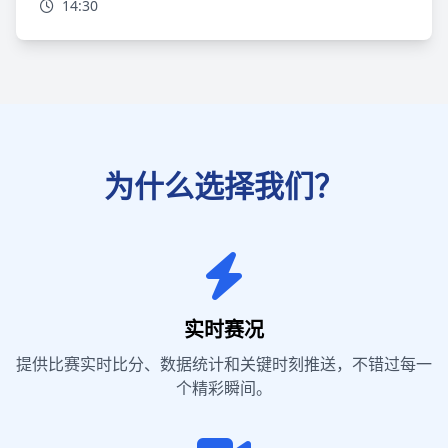
14:30
为什么选择我们？
实时赛况
提供比赛实时比分、数据统计和关键时刻推送，不错过每一
个精彩瞬间。