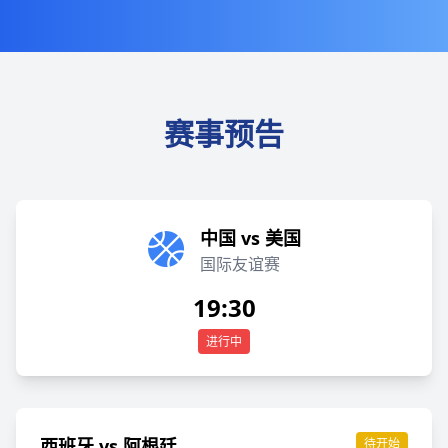
赛事预告
中国 vs 美国
国际友谊赛
19:30
进行中
西班牙 vs 阿根廷
待开始