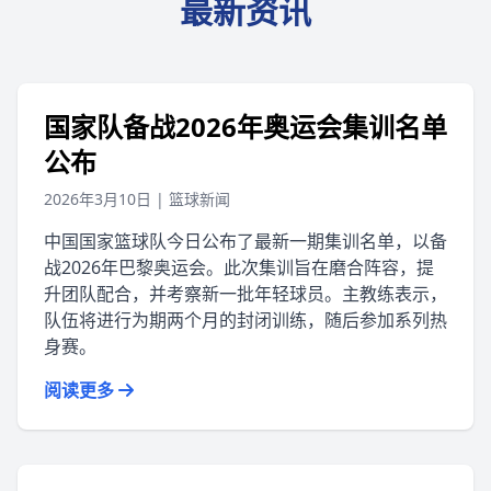
最新资讯
国家队备战2026年奥运会集训名单
公布
2026年3月10日 | 篮球新闻
中国国家篮球队今日公布了最新一期集训名单，以备
战2026年巴黎奥运会。此次集训旨在磨合阵容，提
升团队配合，并考察新一批年轻球员。主教练表示，
队伍将进行为期两个月的封闭训练，随后参加系列热
身赛。
阅读更多