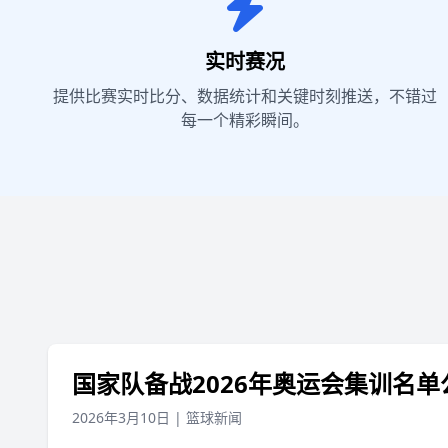
实时赛况
提供比赛实时比分、数据统计和关键时刻推送，不错过
每一个精彩瞬间。
国家队备战2026年奥运会集训名单
2026年3月10日 | 篮球新闻