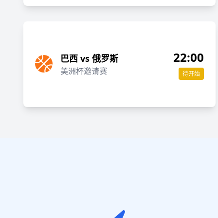
22:00
巴西 vs 俄罗斯
美洲杯邀请赛
待开始