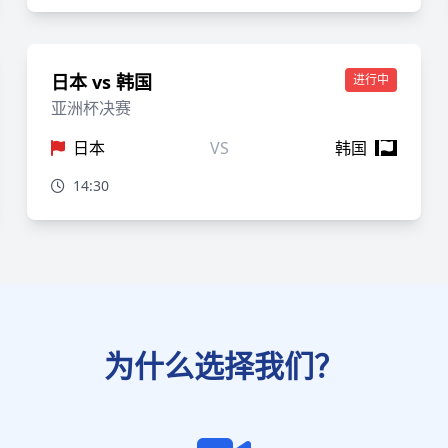
日本 vs 韩国
进行中
亚洲杯决赛
日本
VS
韩国
14:30
为什么选择我们？