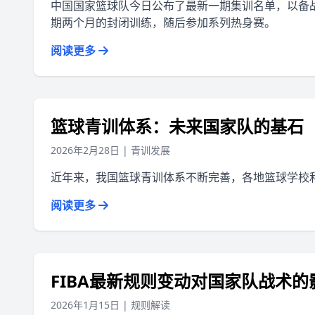
中国国家篮球队今日公布了最新一期集训名单，以备战
期两个月的封闭训练，随后参加系列热身赛。
阅读更多
篮球青训体系：未来国家队的基石
2026年2月28日 | 青训发展
近年来，我国篮球青训体系不断完善，各地篮球学校
阅读更多
FIBA最新规则变动对国家队战术的
2026年1月15日 | 规则解读