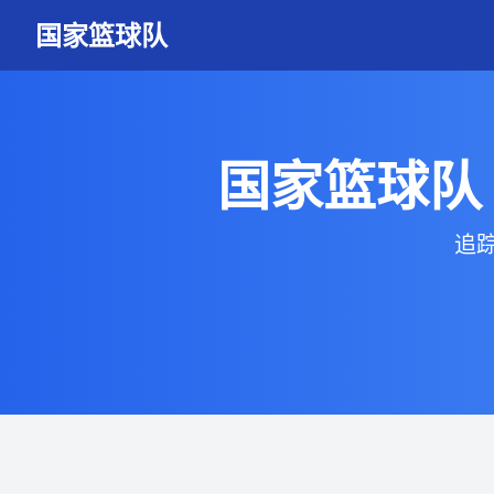
国家篮球队
国家篮球队
追