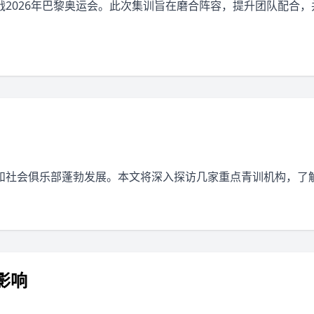
2026年巴黎奥运会。此次集训旨在磨合阵容，提升团队配合
和社会俱乐部蓬勃发展。本文将深入探访几家重点青训机构，了
影响