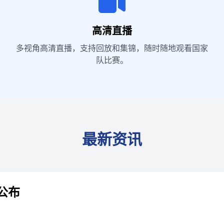
高清直播
多视角高清直播，支持回放和集锦，随时随地观看国家
队比赛。
最新资讯
公布