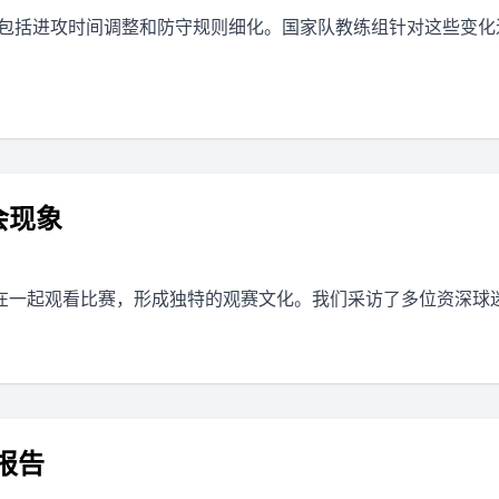
规则，包括进攻时间调整和防守规则细化。国家队教练组针对这些变
会现象
在一起观看比赛，形成独特的观赛文化。我们采访了多位资深球
报告