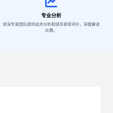
专业分析
资深专家团队提供战术分析和球员表现评价，深度解读
比赛。