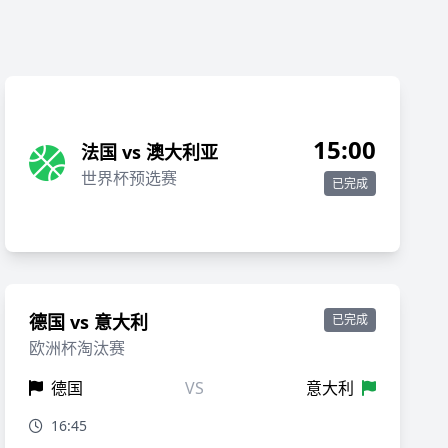
15:00
法国 vs 澳大利亚
世界杯预选赛
已完成
德国 vs 意大利
已完成
欧洲杯淘汰赛
德国
VS
意大利
16:45