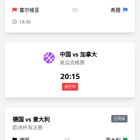
塞尔维亚
VS
希腊
18:30
中国 vs 加拿大
奥运资格赛
20:15
进行中
德国 vs 意大利
已完成
欧洲杯淘汰赛