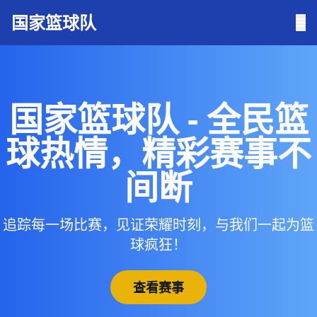
国家篮球队
国家篮球队 - 全民篮
球热情，精彩赛事不
间断
追踪每一场比赛，见证荣耀时刻，与我们一起为篮
球疯狂！
查看赛事