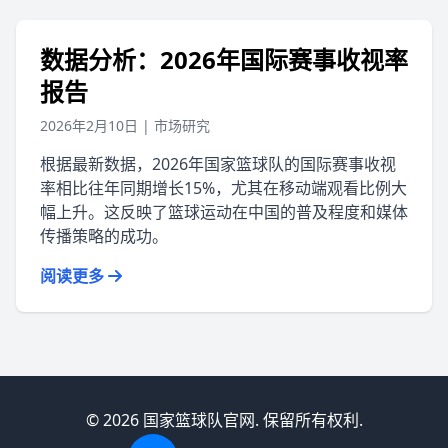
数据分析：2026年国际赛事收视率
报告
2026年2月10日 | 市场研究
根据最新数据，2026年国家篮球队的国际赛事收视
率相比往年同期增长15%，尤其在移动端观看比例大
幅上升。这反映了篮球运动在中国的普及程度和媒体
传播策略的成功。
阅读更多
© 2026 国家篮球队官网. 保留所有权利.